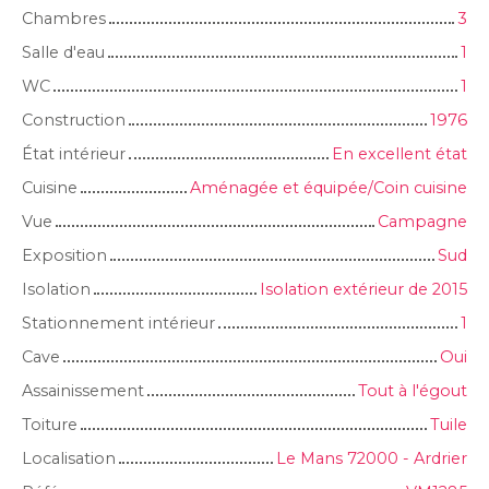
Chambres
3
Salle d'eau
1
WC
1
Construction
1976
État intérieur
En excellent état
Cuisine
Aménagée et équipée/Coin cuisine
Vue
Campagne
Exposition
Sud
Isolation
Isolation extérieur de 2015
Stationnement intérieur
1
Cave
Oui
Assainissement
Tout à l'égout
Toiture
Tuile
Localisation
Le Mans 72000 - Ardrier