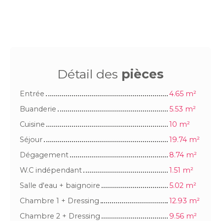
Détail des
pièces
Entrée
4.65 m²
Buanderie
5.53 m²
Cuisine
10 m²
Séjour
19.74 m²
Dégagement
8.74 m²
W.C indépendant
1.51 m²
Salle d'eau + baignoire
5.02 m²
Chambre 1 + Dressing
12.93 m²
Chambre 2 + Dressing
9.56 m²