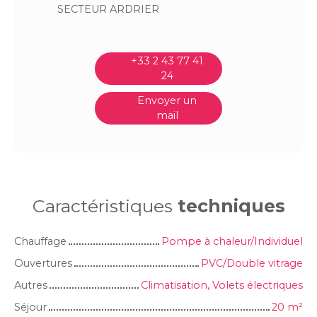
SECTEUR ARDRIER
+33 2 43 77 41
24
Envoyer un
mail
Caractéristiques
techniques
Chauffage
Pompe à chaleur/Individuel
Ouvertures
PVC/Double vitrage
Autres
Climatisation, Volets électriques
Séjour
20
m²