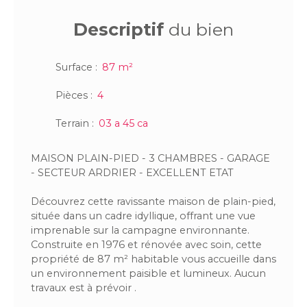
Descriptif
du bien
Surface
:
87
m²
Pièces
:
4
Terrain
:
03 a 45 ca
MAISON PLAIN-PIED - 3 CHAMBRES - GARAGE
- SECTEUR ARDRIER - EXCELLENT ETAT
Découvrez cette ravissante maison de plain-pied,
située dans un cadre idyllique, offrant une vue
imprenable sur la campagne environnante.
Construite en 1976 et rénovée avec soin, cette
propriété de 87 m² habitable vous accueille dans
un environnement paisible et lumineux. Aucun
travaux est à prévoir .