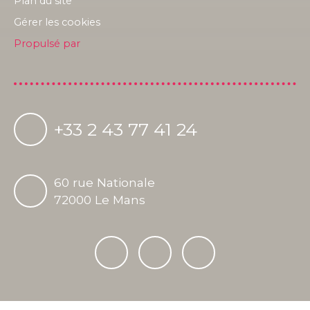
Plan du site
Gérer les cookies
Propulsé par
+33 2 43 77 41 24
60 rue Nationale
72000 Le Mans