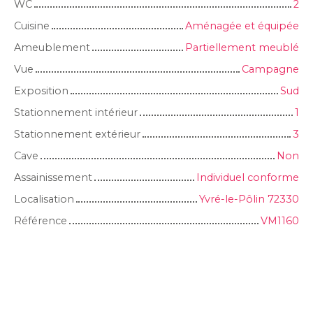
WC
2
Cuisine
Aménagée et équipée
Ameublement
Partiellement meublé
Vue
Campagne
Exposition
Sud
Stationnement intérieur
1
Stationnement extérieur
3
Cave
Non
Assainissement
Individuel conforme
Localisation
Yvré-le-Pôlin 72330
Référence
VM1160