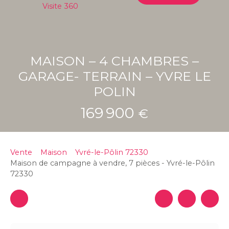
Visite 360
MAISON – 4 CHAMBRES –
GARAGE- TERRAIN – YVRE LE
POLIN
169 900
€
Vente
Maison
Yvré-le-Pôlin 72330
Maison de campagne à vendre, 7 pièces - Yvré-le-Pôlin
72330