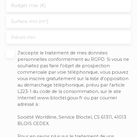
Budget max (€)
Surface min (m²)
Pièces min
J'accepte le traitement de mes données
personnelles conformément au RGPD. Si vous ne
souhaitez pas faire l'objet de prospection
commerciale par voie téléphonique, vous pouvez
vous inscrire gratuitement sur la liste d'opposition
au démarchage téléphonique, prévu par l'article
L223-1 du code de la consommation, sur le site
Internet www.bloctel.gouv.fr ou par courrier
adressé à :
Société Worldline, Service Bloctel, CS 61311, 41013
BLOIS CEDEX.
Pour en savoir plus sur le traitement de vos