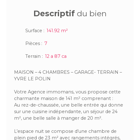
Descriptif
du bien
Surface
:
141.92
m²
Pièces
:
7
Terrain
:
12 a 87 ca
MAISON – 4 CHAMBRES – GARAGE- TERRAIN –
YVRE LE POLIN
Votre Agence immomans, vous propose cette
charmante maison de 141 m² comprenant :
Au rez-de-chaussée, une belle entrée qui donne
sur une cuisine indépendante, un séjour de 24
m², une belle salle à manger de 20 m².
L’espace nuit se compose d’une chambre de
plein pied de 23 m² avec rangements intégrés,