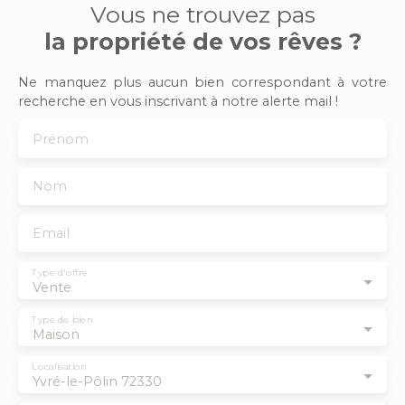
Vous ne trouvez pas
la propriété de vos rêves ?
Ne manquez plus aucun bien correspondant à votre
recherche en vous inscrivant à notre alerte mail !
Prénom
Nom
Email
Type d'offre
Vente
Type de bien
Maison
Localisation
Yvré-le-Pôlin 72330