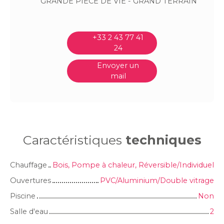
GRANDE PIECE DE VIE - GRAND TERRAIN
+33 2 43 77 41
24
Envoyer un
mail
Caractéristiques
techniques
Chauffage
Bois, Pompe à chaleur, Réversible/Individuel
Ouvertures
PVC/Aluminium/Double vitrage
Piscine
Non
Salle d'eau
2