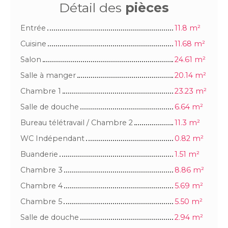
Détail des
pièces
Entrée
11.8 m²
Cuisine
11.68 m²
Salon
24.61 m²
Salle à manger
20.14 m²
Chambre 1
23.23 m²
Salle de douche
6.64 m²
Bureau télétravail / Chambre 2
11.3 m²
WC Indépendant
0.82 m²
Buanderie
1.51 m²
Chambre 3
8.86 m²
Chambre 4
5.69 m²
Chambre 5
5.50 m²
Salle de douche
2.94 m²