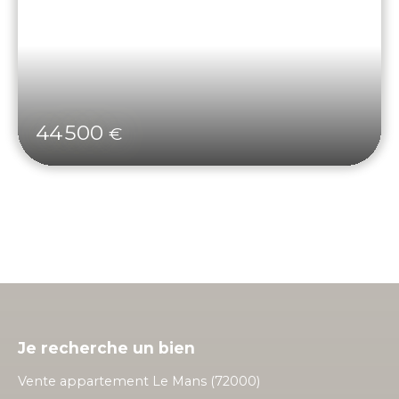
44 500
€
Je recherche un bien
Vente appartement Le Mans (72000)