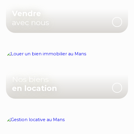
Vendre
avec nous
Nos biens
en location