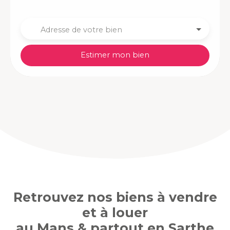
Adresse de votre bien
Estimer mon bien
Retrouvez nos biens à vendre
et à louer
au Mans & partout en Sarthe