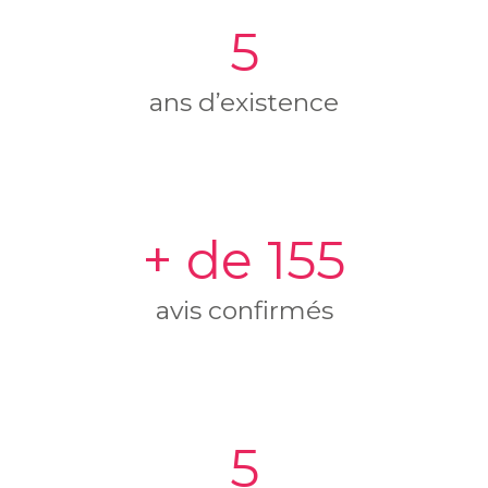
5
ans d’existence
+ de 155
avis confirmés
5