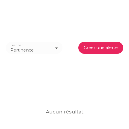
Trier par
Créer une alerte
Pertinence
Aucun résultat