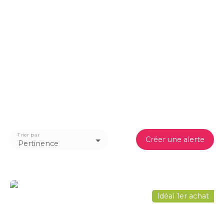
Trier par
Créer une alerte
Pertinence
Idéal 1er achat