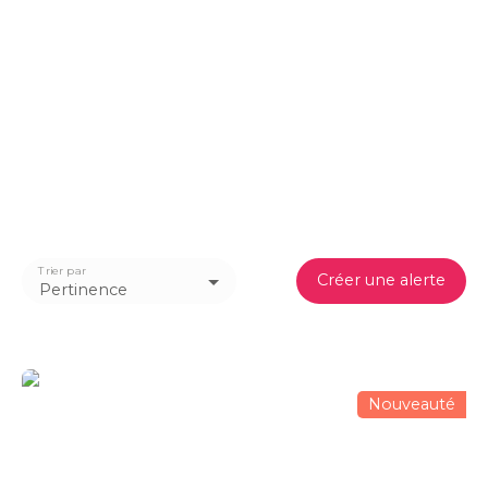
Trier par
Créer une alerte
Pertinence
Nouveauté