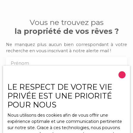
Vous ne trouvez pas
la propriété de vos rêves ?
Ne manquez plus aucun bien correspondant à votre
recherche en vous inscrivant à notre alerte mail !
Prénom
Nom
LE RESPECT DE VOTRE VIE
PRIVÉE EST UNE PRIORITÉ
Email
POUR NOUS
Type d'offre
Vente
Nous utilisons des cookies afin de vous offrir une
expérience optimale et une communication pertinente
Type de bien
Maison
sur notre site. Grace à ces technologies, nous pouvons