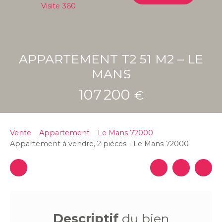
Visite 360
APPARTEMENT T2 51 M2 – LE
MANS
107 200
€
Vente
Appartement
Le Mans 72000
Appartement à vendre, 2 pièces - Le Mans 72000
Descriptif
du bien