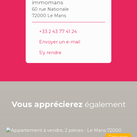
immomans
60 rue Nationale
72000 Le Mans
+33 2 43 77 41 24
Envoyer un e-mail
S'y rendre
Vous apprécierez
également