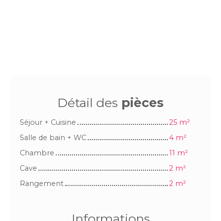
Détail des
pièces
Séjour + Cuisine
25 m²
Salle de bain + WC
4 m²
Chambre
11 m²
Cave
2 m²
Rangement
2 m²
Informations