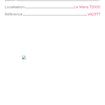
Localisation
Le Mans 72000
Référence
VA2377