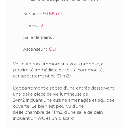
Surface
:
50.88
m²
Pièces
:
2
Salle de bains
:
1
Ascenseur
:
Oui
Votre Agence immomans, vous propose, à
proximité immédiate de toute commodité,
cet appartement de 51 m2 :
L’appartement dispose d’une entrée desservant
une belle pièce de vie lumineuse de
24m2 incluant une cuisine aménagée et équipée
ouverte. Le bien est pourvu d’une
belle chambre de 11m2, d’une salle de bain
incluant un WC et un placard.