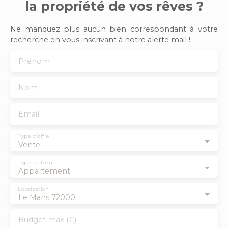
la propriété de vos rêves ?
Ne manquez plus aucun bien correspondant à votre
recherche en vous inscrivant à notre alerte mail !
Prénom
Nom
Email
Type d'offre
Vente
Type de bien
Appartement
Localisation
Le Mans 72000
Budget max (€)