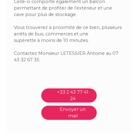
Celle-ci comporte également un balcon
permettant de profiter de l’extérieur et une
cave pour plus de stockage.
Vous trouverez à proximité de ce bien, plusieurs
arrêts de bus, commerces et une
supérette à moins de 10 minutes.
Contactez Monsieur LETESSIER Antoine au 07
43 32 67 35
+33 2 43 77 41
24
Envoyer un
mail